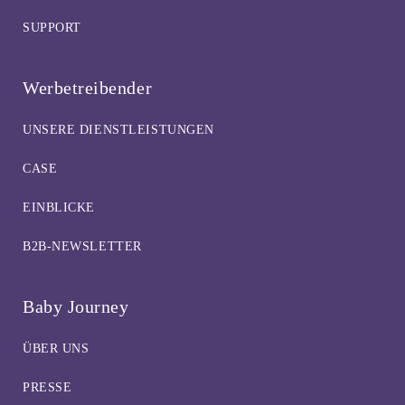
MEHR ERFAHREN
MEHR ERFAHREN
MEHR ERFAHREN
MEHR ERFAHREN
MEHR ERFAHREN
MEHR ERFAHREN
MEHR ERFAHREN
MEHR ERFAHREN
MEHR ERFAHREN
MEHR ERFAHREN
MEHR ERFAHREN
SUPPORT
Werbetreibender
UNSERE DIENSTLEISTUNGEN
CASE
EINBLICKE
B2B-NEWSLETTER
Baby Journey
ÜBER UNS
PRESSE