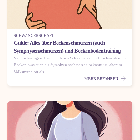
SCHWANGERSCHAFT
Guide: Alles über Beckenschmerzen (auch
Symphysenschmerzen) und Beckenbodentraining
Viele schwangere Frauen erleben Schmerzen oder Beschwerden im
Becken, was auch als Symphysenschmerzen bekannt ist, aber im
Volksmund oft als…
MEHR ERFAHREN