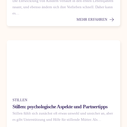
Die Entwicklung von Kindern verläuft in den ersten Lebensjahren
rasant, und ebenso ändern sich ihre Vorlieben schnell. Daher kann
es…
MEHR ERFAHREN
STILLEN
Stillen: psychologische Aspekte und Partnertipps
Stillen fühlt sich zunächst oft etwas unwohl und unsicher an, aber
es gibt Unterstützung und Hilfe für stillende Mütter. Als…