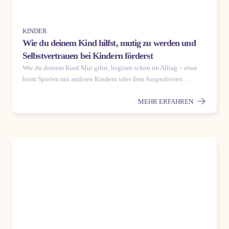
KINDER
Wie du deinem Kind hilfst, mutig zu werden und
Selbstvertrauen bei Kindern förderst
Wie du deinem Kind Mut gibst, beginnt schon im Alltag – etwa
beim Spielen mit anderen Kindern oder dem Ausprobieren…
MEHR ERFAHREN