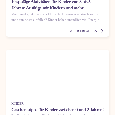
10 spaßige Aktivitäten für Kinder von 3 bis 5
Jahren: Ausflüge mit Kindern und mehr
Manchmal geht einem als Eltern die Fantasie aus. Was lassen wir
uns denn heute einfallen? Kinder haben unendlich viel Energie…
MEHR ERFAHREN
KINDER
Geschenktipps für Kinder zwischen 0 und 2 Jahren!