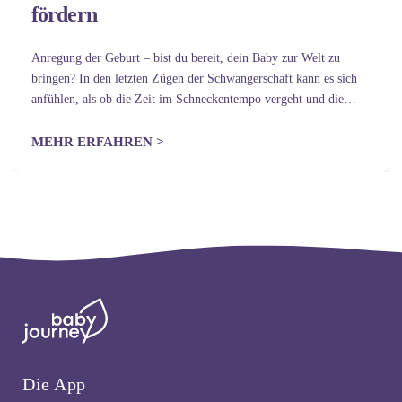
fördern
Anregung der Geburt – bist du bereit, dein Baby zur Welt zu
bringen? In den letzten Zügen der Schwangerschaft kann es sich
anfühlen, als ob die Zeit im Schneckentempo vergeht und die
Sehnsucht nach dem Baby überwältigend ist. Daher ist…
MEHR ERFAHREN >
Die App