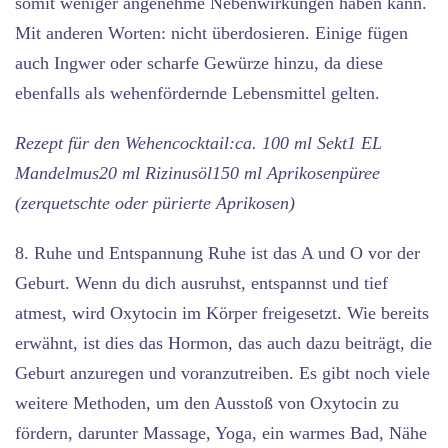
somit weniger angenehme Nebenwirkungen haben kann.
Mit anderen Worten: nicht überdosieren. Einige fügen
auch Ingwer oder scharfe Gewürze hinzu, da diese
ebenfalls als wehenfördernde Lebensmittel gelten.
Rezept für den Wehencocktail:ca. 100 ml Sekt1 EL
Mandelmus20 ml Rizinusöl150 ml Aprikosenpüree
(zerquetschte oder pürierte Aprikosen)
8. Ruhe und Entspannung
Ruhe ist das A und O vor der
Geburt. Wenn du dich ausruhst, entspannst und tief
atmest, wird Oxytocin im Körper freigesetzt. Wie bereits
erwähnt, ist dies das Hormon, das auch dazu beiträgt, die
Geburt anzuregen und voranzutreiben. Es gibt noch viele
weitere Methoden, um den Ausstoß von Oxytocin zu
fördern, darunter Massage, Yoga, ein warmes Bad, Nähe