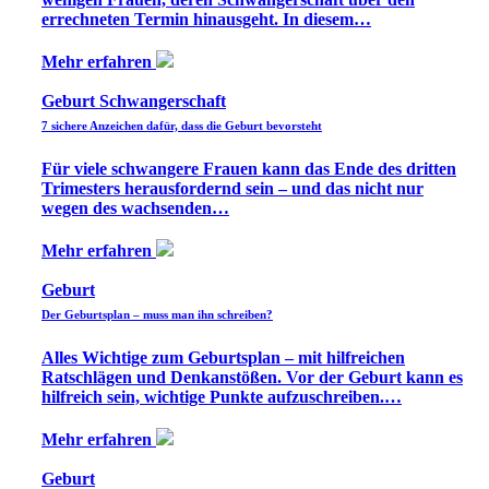
errechneten Termin hinausgeht. In diesem…
Mehr erfahren
Geburt Schwangerschaft
7 sichere Anzeichen dafür, dass die Geburt bevorsteht
Für viele schwangere Frauen kann das Ende des dritten
Trimesters herausfordernd sein – und das nicht nur
wegen des wachsenden…
Mehr erfahren
Geburt
Der Geburtsplan – muss man ihn schreiben?
Alles Wichtige zum Geburtsplan – mit hilfreichen
Ratschlägen und Denkanstößen. Vor der Geburt kann es
hilfreich sein, wichtige Punkte aufzuschreiben.…
Mehr erfahren
Geburt