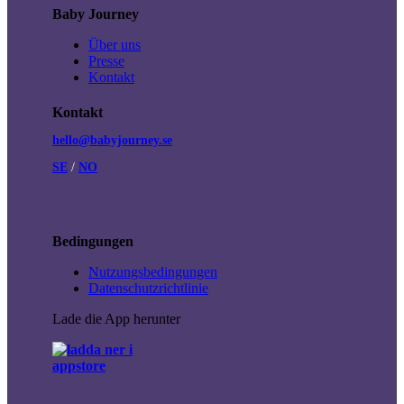
Baby Journey
Über uns
Presse
Kontakt
Kontakt
hello@babyjourney.se
SE
/
NO
Bedingungen
Nutzungsbedingungen
Datenschutzrichtlinie
Lade die App herunter