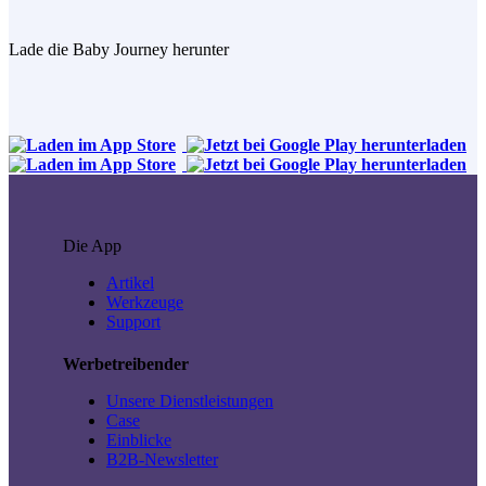
Lade die Baby Journey herunter
Die App
Artikel
Werkzeuge
Support
Werbetreibender
Unsere Dienstleistungen
Case
Einblicke
B2B-Newsletter