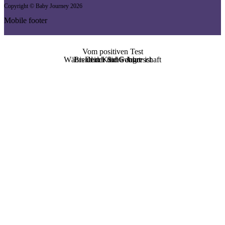
Copyright © Baby Journey
2026
Mobile footer
Vom positiven Test
Während der Schwangerschaft
Bis dein Kind 5 Jahre ist
Durch die Geburt