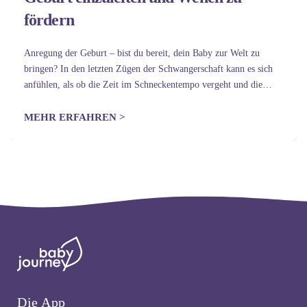
fördern
Anregung der Geburt – bist du bereit, dein Baby zur Welt zu
bringen? In den letzten Zügen der Schwangerschaft kann es sich
anfühlen, als ob die Zeit im Schneckentempo vergeht und die
Sehnsucht nach dem Baby überwältigend ist. Daher ist…
MEHR ERFAHREN >
Die App