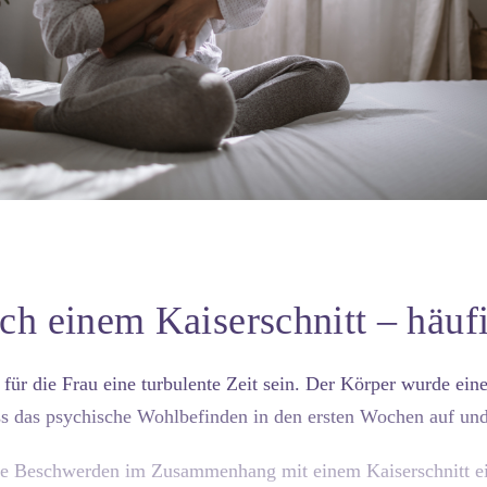
ach einem Kaiserschnitt – häu
für die Frau eine turbulente Zeit sein. Der Körper wurde ein
ass das psychische Wohlbefinden in den ersten Wochen auf und
ge Beschwerden im Zusammenhang mit einem Kaiserschnitt ei