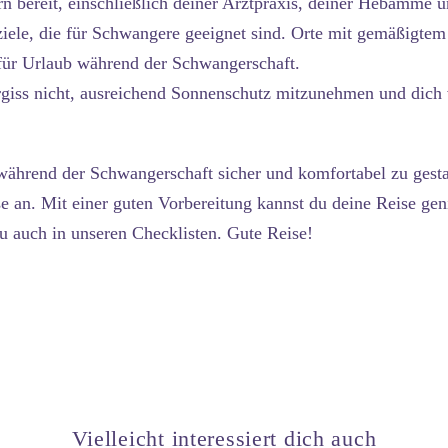
 bereit, einschließlich deiner Arztpraxis, deiner Hebamme 
ele, die für Schwangere geeignet sind. Orte mit gemäßigtem 
 für Urlaub während der Schwangerschaft.
giss nicht, ausreichend Sonnenschutz mitzunehmen und dich 
während der Schwangerschaft sicher und komfortabel zu gest
se an. Mit einer guten Vorbereitung kannst du deine Reise ge
du auch in unseren Checklisten. Gute Reise!
Vielleicht interessiert dich auch