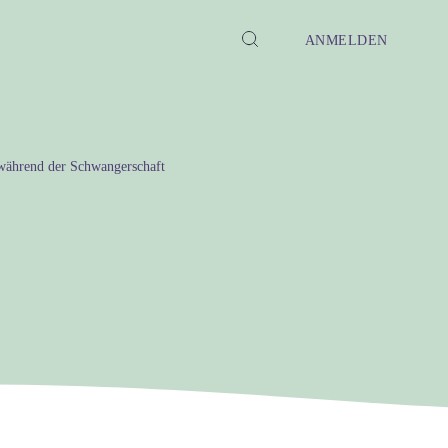
ANMELDEN
 während der Schwangerschaft