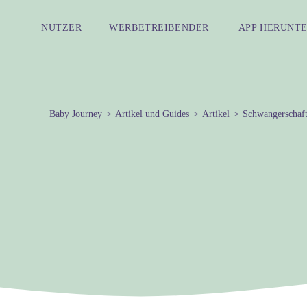
NUTZER
WERBETREIBENDER
APP HERUNT
Baby Journey
Artikel und Guides
Artikel
Schwangerschaf