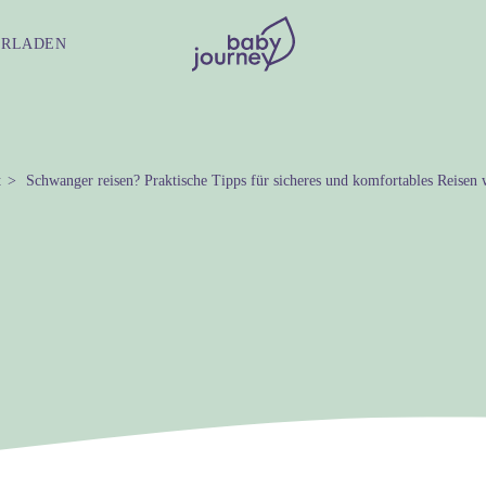
ERLADEN
t
Schwanger reisen? Praktische Tipps für sicheres und komfortables Reisen