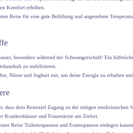
den Komfort erhöhen.
en Reise für eine gute Belüftung und angenehme Temperatur
ffe
sser, besonders während der Schwangerschaft! Ein hilfreicher
haushalt zu stabilisieren.
, Nüsse und Joghurt mit, um deine Energie zu erhalten und
ere
er, dass dein Reiseziel Zugang zu der nötigen medizinischen V
er Krankenhäuser und Frauenärzte am Zielort.
iner Reise Toilettenpausen und Essenspausen einlegen kannst