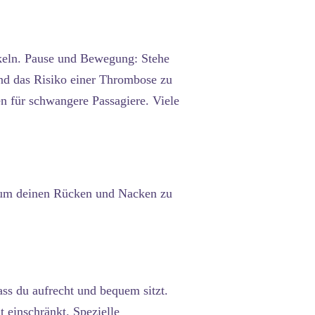
keln.
Pause und Bewegung:
Stehe
nd das Risiko einer Thrombose zu
en für schwangere Passagiere. Viele
, um deinen Rücken und Nacken zu
ss du aufrecht und bequem sitzt.
 einschränkt. Spezielle