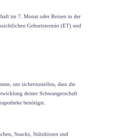
haft im 7. Monat oder Reisen in der
ssichtlichen Geburtstermin (ET) und
amme, um sicherzustellen, dass die
Entwicklung deiner Schwangerschaft
eapotheke benötigst.
schen, Snacks, Stützkissen und