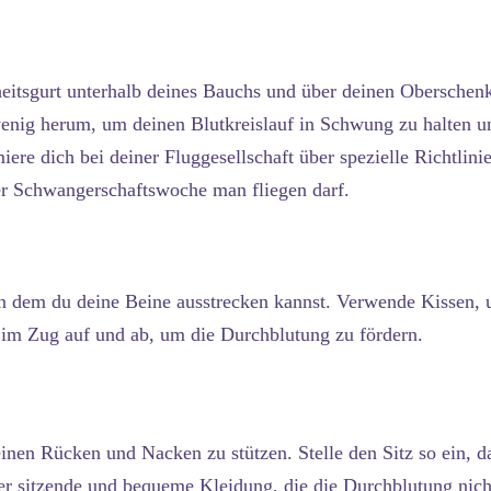
eitsgurt unterhalb deines Bauchs und über deinen Oberschen
wenig herum, um deinen Blutkreislauf in Schwung zu halten u
iere dich bei deiner Fluggesellschaft über spezielle Richtlini
r Schwangerschaftswoche man fliegen darf.
an dem du deine Beine ausstrecken kannst. Verwende Kissen
im Zug auf und ab, um die Durchblutung zu fördern.
en Rücken und Nacken zu stützen. Stelle den Sitz so ein, da
r sitzende und bequeme Kleidung, die die Durchblutung nicht