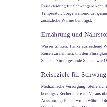
Reisekleidung für Schwangere kann 
Temperatur:
Sorge während der gesamt
zusätzliche Wärme benötigst.
Ernährung und Nährsto
Wasser trinken:
Trinke ausreichend Wa
Reisen zu nehmen, um den Flüssigkeits
Snacks:
Nimm gesunde Snacks wie Obst
Reiseziele für Schwang
Medizinische Versorgung:
Stelle sich
benötigst. Recherchiere im Voraus üb
Ausstattung:
Plane, wo du während de