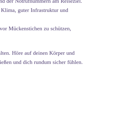
und der Notrufnummern am Reiseziel.
Klima, guter Infrastruktur und
vor Mückenstichen zu schützen,
alten. Höre auf deinen Körper und
nießen und dich rundum sicher fühlen.