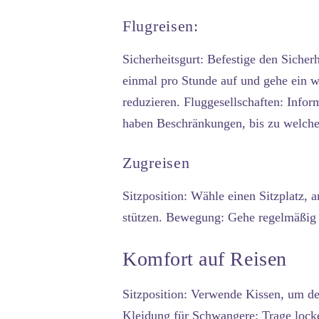
Flugreisen:
Sicherheitsgurt:
Befestige den Sicherh
einmal pro Stunde auf und gehe ein 
reduzieren.
Fluggesellschaften:
Inform
haben Beschränkungen, bis zu welche
Zugreisen
Sitzposition:
Wähle einen Sitzplatz, 
stützen.
Bewegung:
Gehe regelmäßig 
Komfort auf Reisen
Sitzposition:
Verwende Kissen, um dein
Kleidung für Schwangere:
Trage locke