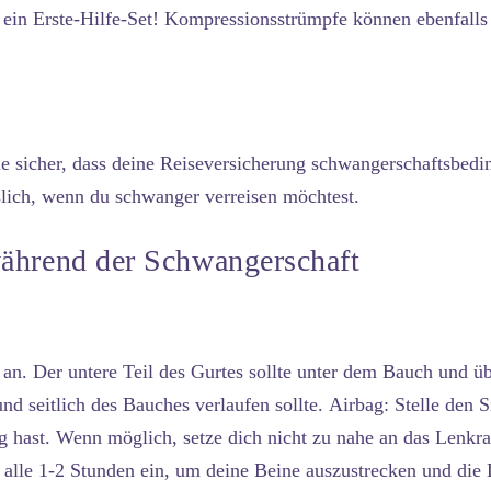
ein Erste-Hilfe-Set! Kompressionsstrümpfe können ebenfalls s
le sicher, dass deine Reiseversicherung schwangerschaftsbedin
slich, wenn du schwanger verreisen möchtest.
während der Schwangerschaft
 an. Der untere Teil des Gurtes sollte unter dem Bauch und 
nd seitlich des Bauches verlaufen sollte.
Airbag:
Stelle den S
hast. Wenn möglich, setze dich nicht zu nahe an das Lenkra
alle 1-2 Stunden ein, um deine Beine auszustrecken und die 