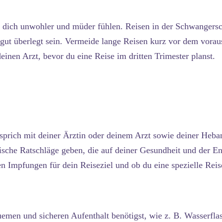
u dich unwohler und müder fühlen. Reisen in der Schwangersc
gut überlegt sein. Vermeide lange Reisen kurz vor dem vorau
einen Arzt, bevor du eine Reise im dritten Trimester planst.
, sprich mit deiner Ärztin oder deinem Arzt sowie deiner Heb
ifische Ratschläge geben, die auf deiner Gesundheit und der 
n Impfungen für dein Reiseziel und ob du eine spezielle Reis
uemen und sicheren Aufenthalt benötigst, wie z. B. Wasserfla