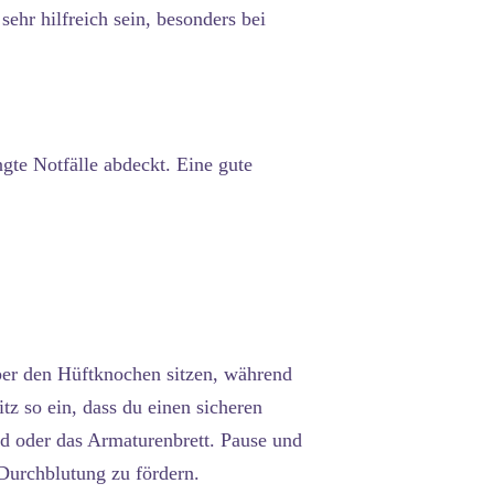
ehr hilfreich sein, besonders bei
gte Notfälle abdeckt. Eine gute
über den Hüftknochen sitzen, während
itz so ein, dass du einen sicheren
d oder das Armaturenbrett.
Pause und
Durchblutung zu fördern.