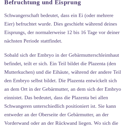
Befruchtung und Eisprung
Schwangerschaft bedeutet, dass ein Ei (oder mehrere
Eier) befruchtet wurde. Dies geschieht während deines
Eisprungs, der normalerweise 12 bis 16 Tage vor deiner
nächsten Periode stattfindet.
Sobald sich der Embryo in der Gebärmutterschleimhaut
befindet, teilt er sich. Ein Teil bildet die Plazenta (den
Mutterkuchen) und die Eihäute, während der andere Teil
den Embryo selbst bildet. Die Plazenta entwickelt sich
an dem Ort in der Gebärmutter, an dem sich der Embryo
einnistet. Das bedeutet, dass die Plazenta bei allen
Schwangeren unterschiedlich positioniert ist. Sie kann
entweder an der Oberseite der Gebärmutter, an der
Vorderwand oder an der Rückwand liegen. Wo sich die