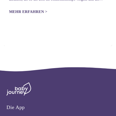
Sehnsucht nach dem Baby überwältigend ist. Daher ist…
MEHR ERFAHREN >
Die App