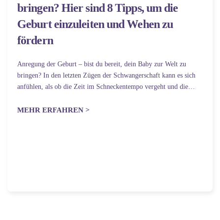
bringen? Hier sind 8 Tipps, um die
Geburt einzuleiten und Wehen zu
fördern
Anregung der Geburt – bist du bereit, dein Baby zur Welt zu
bringen? In den letzten Zügen der Schwangerschaft kann es sich
anfühlen, als ob die Zeit im Schneckentempo vergeht und die
Sehnsucht nach dem Baby überwältigend ist. Daher ist…
MEHR ERFAHREN >