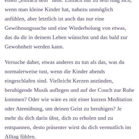
einen „einfach sein“ lässt. Einfach nur zu sein mag sich,
wenn man kleine Kinder hat, nahezu unmöglich
anfühlen, aber letztlich ist auch das nur eine
Gewöhnungssache und eine Wiederholung von etwas,
das du dir in deinem Leben wünschst und das bald zur
Gewohnheit werden kann.
Versuche daher, etwas anderes zu tun als das, was du
normalerweise tust, wenn die Kinder abends
eingeschlafen sind. Vielleicht Kerzen anzünden,
beruhigende Musik auflegen und auf der Couch zur Ruhe
kommen? Oder wie wäre es mit einer kurzen Meditation
oder Atemübung, um deinen Geist zu beruhigen? Je
mehr du dich darin übst, dich zu erholen und zu
entspannen, desto präsenter wirst du dich vermutlich im
Alltag fühlen.