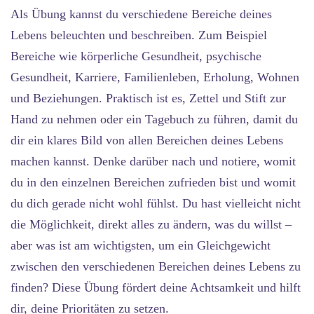
Als Übung kannst du verschiedene Bereiche deines
Lebens beleuchten und beschreiben. Zum Beispiel
Bereiche wie körperliche Gesundheit, psychische
Gesundheit, Karriere, Familienleben, Erholung, Wohnen
und Beziehungen. Praktisch ist es, Zettel und Stift zur
Hand zu nehmen oder ein Tagebuch zu führen, damit du
dir ein klares Bild von allen Bereichen deines Lebens
machen kannst. Denke darüber nach und notiere, womit
du in den einzelnen Bereichen zufrieden bist und womit
du dich gerade nicht wohl fühlst. Du hast vielleicht nicht
die Möglichkeit, direkt alles zu ändern, was du willst –
aber was ist am wichtigsten, um ein Gleichgewicht
zwischen den verschiedenen Bereichen deines Lebens zu
finden? Diese Übung fördert deine Achtsamkeit und hilft
dir, deine Prioritäten zu setzen.