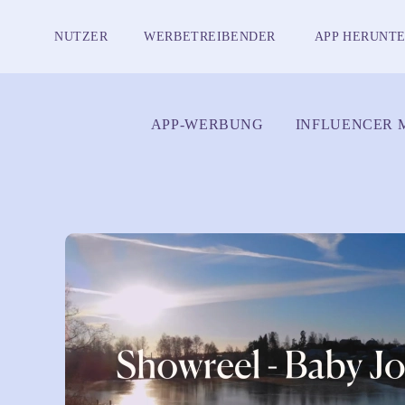
NUTZER
WERBETREIBENDER
APP HERUNT
APP-WERBUNG
INFLUENCER 