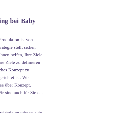
ing bei Baby
Produktion ist von
tegie stellt sicher,
hnen helfen, Ihre Ziele
re Ziele zu definieren
iches Konzept zu
richtet ist. Wir
dee über Konzept,
ir sind auch für Sie da,
 wichtig zu wissen, wie