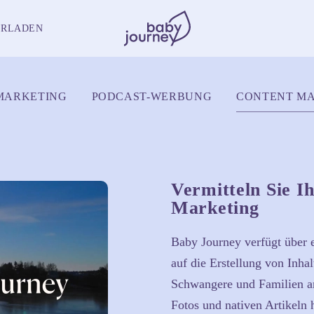
ERLADEN
MARKETING
PODCAST-WERBUNG
CONTENT M
Vermitteln Sie I
Marketing
Baby Journey verfügt über e
auf die Erstellung von Inhal
Schwangere und Familien an
Fotos und nativen Artikeln 