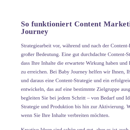
So funktioniert Content Market
Journey
Strategiearbeit vor, während und nach der Content-
großer Bedeutung. Eine gut durchdachte Content-Stra
dass Ihre Inhalte die erwartete Wirkung haben und I
zu erreichen. Bei Baby Journey helfen wir Ihnen, Ih
und daraus eine Content-Strategie und ein erfolgre
entwickeln, das auf eine bestimmte Zielgruppe ausge
begleiten Sie bei jedem Schritt – von Bedarf und I
Strategie und Produktion bis hin zur Aktivierung. W
wenn Sie Ihre Inhalte verbreiten möchten.
Kreative Ideen sind schön und gut, aber es ist auch