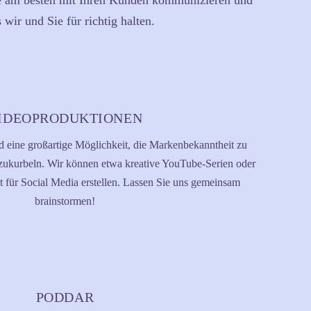
 die am besten mit Ihren Kunden kommunizieren und
 wir und Sie für richtig halten.
IDEOPRODUKTIONEN
 eine großartige Möglichkeit, die Markenbekanntheit zu
zukurbeln. Wir können etwa kreative YouTube-Serien oder
t für Social Media erstellen. Lassen Sie uns gemeinsam
brainstormen!
PODDAR