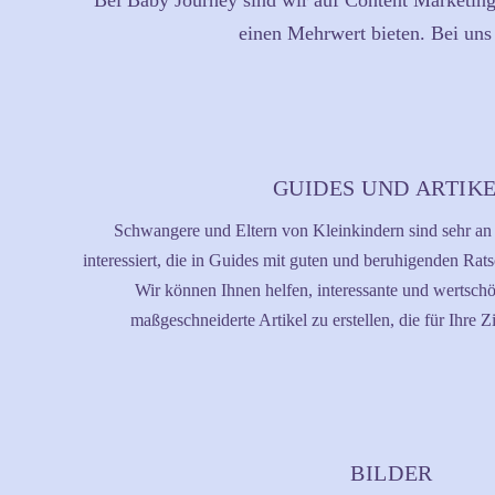
Bei Baby Journey sind wir auf Content Marketing 
einen Mehrwert bieten. Bei uns 
GUIDES UND ARTIK
Schwangere und Eltern von Kleinkindern sind sehr an 
interessiert, die in Guides mit guten und beruhigenden Rats
Wir können Ihnen helfen, interessante und wertsch
maßgeschneiderte Artikel zu erstellen, die für Ihre Z
BILDER