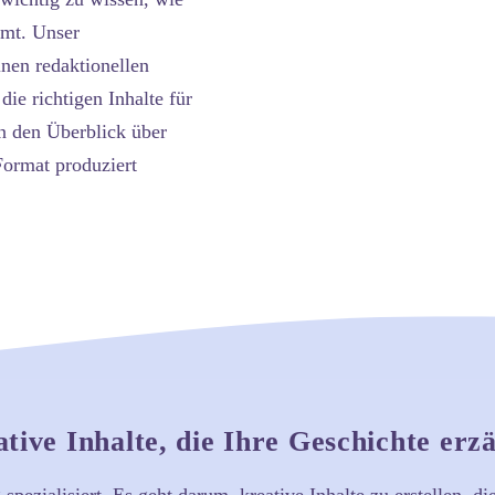
mmt. Unser
nen redaktionellen
die richtigen Inhalte für
en den Überblick über
Format produziert
tive Inhalte, die Ihre Geschichte erz