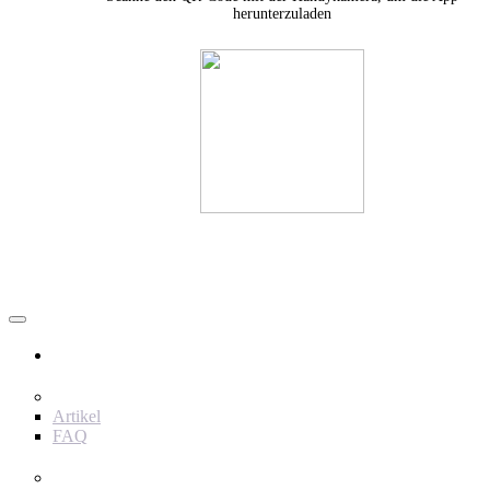
herunterzuladen
Nutzer
Inhalt
Artikel
FAQ
Werkzeuge