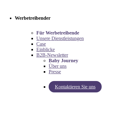
Werbetreibender
Für Werbetreibende
Unsere Dienstleistungen
Case
Einblicke
B2B-Newsletter
Baby Journey
Über uns
Presse
Kontaktieren Sie uns