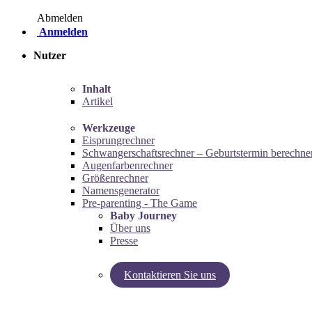
Abmelden
Anmelden
Nutzer
Inhalt
Artikel
Werkzeuge
Eisprungrechner
Schwangerschaftsrechner – Geburtstermin berechne
Augenfarbenrechner
Größenrechner
Namensgenerator
Pre-parenting - The Game
Baby Journey
Über uns
Presse
Kontaktieren Sie uns