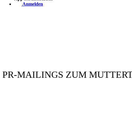
Anmelden
PR-MAILINGS ZUM MUTTER
Take a mom-