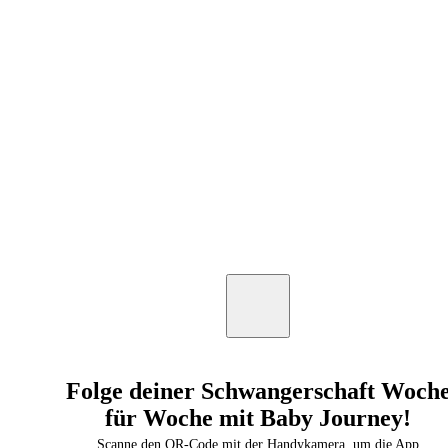
Folge deiner Schwangerschaft Woch
für Woche mit Baby Journey!
Scanne den QR-Code mit der Handykamera, um die App